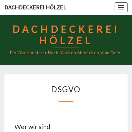
DACHDECKEREI HÖLZEL
Togg
navig
DACHDECKEREI
HÖLZEL
Ein Oberlausitzer Dach Machen Menschen Vom Fach!
DSGVO
Wer wir sind